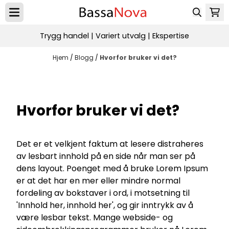
Hopp til innhold
Trygg handel | Variert utvalg | Ekspertise
Hjem
/
Blogg
/
Hvorfor bruker vi det?
Hvorfor bruker vi det?
Det er et velkjent faktum at lesere distraheres
av lesbart innhold på en side når man ser på
dens layout. Poenget med å bruke Lorem Ipsum
er at det har en mer eller mindre normal
fordeling av bokstaver i ord, i motsetning til
'Innhold her, innhold her', og gir inntrykk av å
være lesbar tekst. Mange webside- og