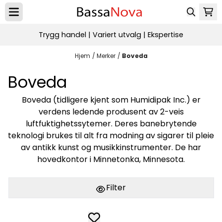
Hopp til innhold
Trygg handel | Variert utvalg | Ekspertise
Hjem
/
Merker
/
Boveda
Boveda
Boveda (tidligere kjent som Humidipak Inc.) er
verdens ledende produsent av 2-veis
luftfuktighetssytemer. Deres banebrytende
teknologi brukes til alt fra modning av sigarer til pleie
av antikk kunst og musikkinstrumenter. De har
hovedkontor i Minnetonka, Minnesota.
Filter