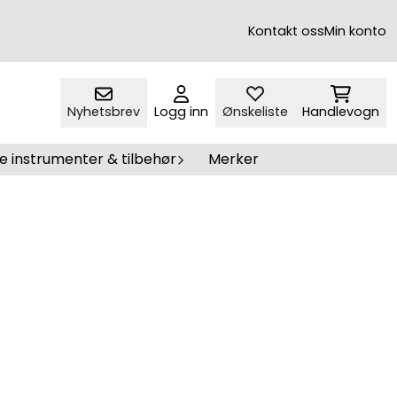
Kontakt oss
Min konto
Nyhetsbrev
Logg inn
Ønskeliste
Handlevogn
e instrumenter & tilbehør
Merker