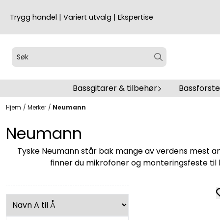
Hopp til innhold
Trygg handel | Variert utvalg | Ekspertise
Bassgitarer & tilbehør
Bassforst
Hjem
/
Merker
/
Neumann
Neumann
Tyske Neumann står bak mange av verdens mest aner
finner du mikrofoner og monteringsfeste til