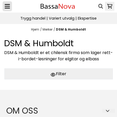
Hopp til innhold
Trygg handel | Variert utvalg | Ekspertise
Hjem
/
Merker
/
DSM & Humboldt
DSM & Humboldt
DSM & Humboldt er et chilensk firma som lager rett-
i-bordet-løsninger for elgitar og elbass
Filter
OM OSS