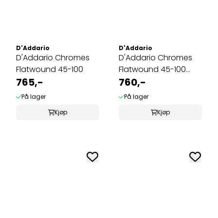
D'Addario
D'Addario
D'Addario Chromes
D'Addario Chromes
Flatwound 45-100
Flatwound 45-100
765,-
(Medium Scale)
760,-
På lager
På lager
Kjøp
Kjøp