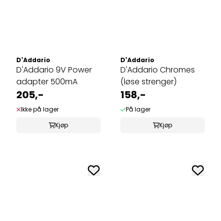
D'Addario
D'Addario
D'Addario 9V Power
D'Addario Chromes
adapter 500mA
(løse strenger)
205,-
158,-
Ikke på lager
På lager
Kjøp
Kjøp