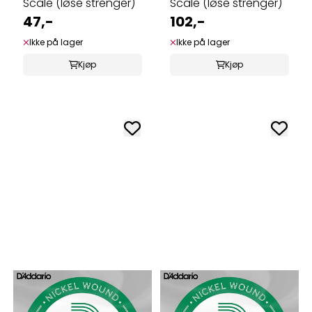
Scale (løse strenger)
Scale (løse strenger)
47,-
102,-
Ikke på lager
Ikke på lager
Kjøp
Kjøp