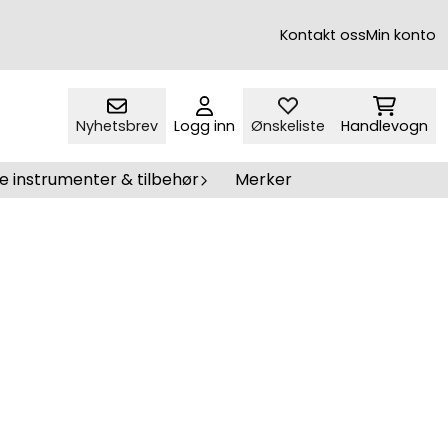
Kontakt oss
Min konto
Nyhetsbrev
Logg inn
Ønskeliste
Handlevogn
e instrumenter & tilbehør
Merker