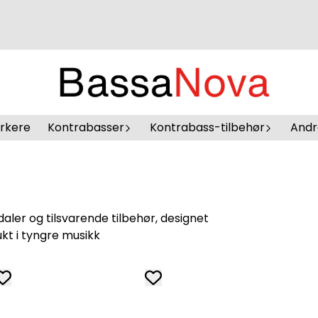
erkere
Kontrabasser
Kontrabass-tilbehør
Andr
daler og tilsvarende tilbehør, designet
ukt i tyngre musikk