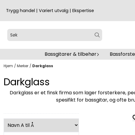
Hopp til innhold
Trygg handel | Variert utvalg | Ekspertise
Bassgitarer & tilbehør
Bassforst
Hjem
/
Merker
/
Darkglass
Darkglass
Darkglass er et finsk firma som lager forsterkere, pe
spesifikt for bassgitar, og ofte br