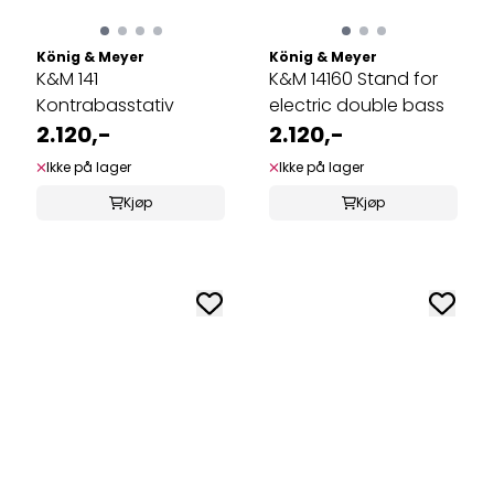
König & Meyer
König & Meyer
K&M 141
K&M 14160 Stand for
Kontrabasstativ
electric double bass
2.120,-
2.120,-
Ikke på lager
Ikke på lager
Kjøp
Kjøp