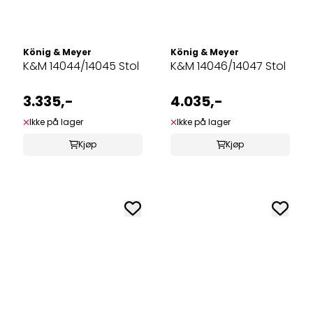
König & Meyer
König & Meyer
K&M 14044/14045 Stol
K&M 14046/14047 Stol
3.335,-
4.035,-
Ikke på lager
Ikke på lager
Kjøp
Kjøp