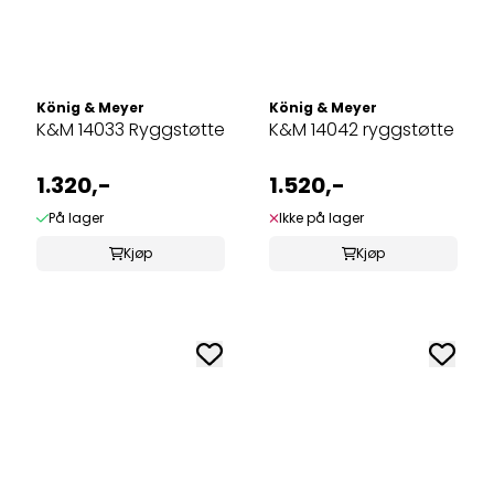
König & Meyer
König & Meyer
K&M 14033 Ryggstøtte
K&M 14042 ryggstøtte
1.320,-
1.520,-
På lager
Ikke på lager
Kjøp
Kjøp