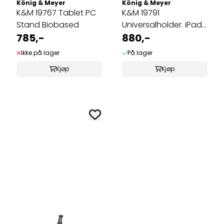
König & Meyer
König & Meyer
K&M 19767 Tablet PC
K&M 19791
Stand Biobased
Universalholder. iPad,
785,-
iPad Air, iPad ...
880,-
Ikke på lager
På lager
Kjøp
Kjøp