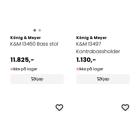
König & Meyer
König & Meyer
K&M 13460 Bass stol
K&M 13497
Kontrabassholder
11.825,-
1.130,-
Ikke på lager
Ikke på lager
Kjøp
Kjøp