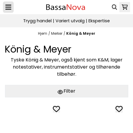
Hopp til innhold
Trygg handel | Variert utvalg | Ekspertise
Hjem
/
Merker
/
König & Meyer
König & Meyer
Tyske König & Meyer, også kjent som K&M, lager
notestativer, instrumentstativer og tilhørende
tilbehør.
Filter