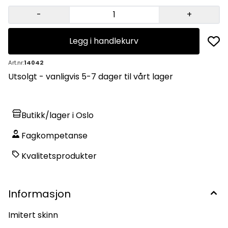
-
+
Legg i handlekurv
Art.nr:
14042
Utsolgt - vanligvis 5-7 dager til vårt lager
Butikk/lager i Oslo
Fagkompetanse
Kvalitetsprodukter
Informasjon
Imitert skinn