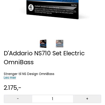
D'Addario NS710 Set Electric
OmniBass
Strenger til NS Design OmniBass
Les mer
2.175,-
-
+