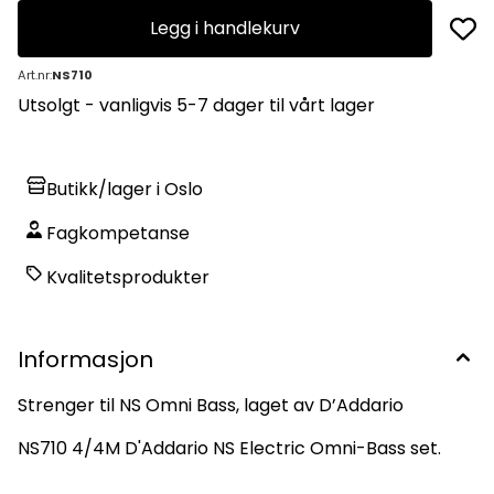
Legg i handlekurv
Art.nr:
NS710
Utsolgt - vanligvis 5-7 dager til vårt lager
Butikk/lager i Oslo
Fagkompetanse
Kvalitetsprodukter
Informasjon
Strenger til NS Omni Bass, laget av D’Addario
NS710 4/4M D'Addario NS Electric Omni-Bass set.