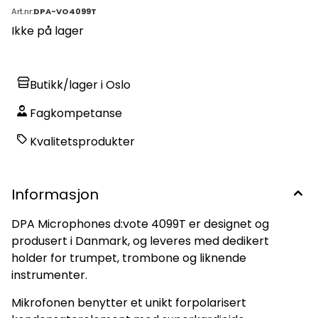
Art.nr:
DPA-VO4099T
Ikke på lager
Butikk/lager i Oslo
Fagkompetanse
Kvalitetsprodukter
Informasjon
DPA Microphones d:vote 4099T er designet og
produsert i Danmark, og leveres med dedikert
holder for trumpet, trombone og liknende
instrumenter.
Mikrofonen benytter et unikt forpolarisert