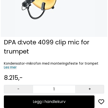
DPA d:vote 4099 clip mic for
trumpet
Kondensator-mikrofon med monteringsfeste for trompet
Les mer
8.215,-
-
+
Legg i handlekurv