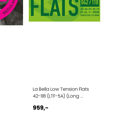
La Bella Low Tension Flats
42-118 (LTF-5A) (Long ...
959,-