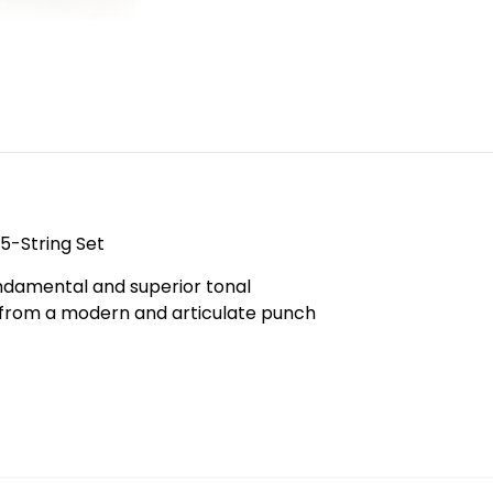
 5-String Set
undamental and superior tonal
ou from a modern and articulate punch