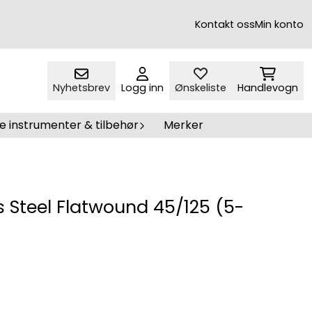
Kontakt oss
Min konto
Nyhetsbrev
Logg inn
Ønskeliste
Handlevogn
e instrumenter & tilbehør
Merker
s Steel Flatwound 45/125 (5-