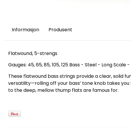
Informasjon
Produsent
Flatwound, 5-strengs
Gauges: 45, 65, 85, 105, 125 Bass - Steel - Long Scale -
These flatwound bass strings provide a clear, solid f
versatility—rolling off your bass’ tone knob takes y
to the deep, mellow thump flats are famous for.