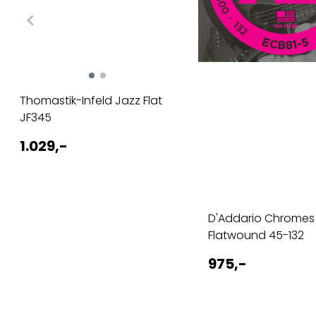
Thomastik-Infeld Jazz Flat
JF345
1.029,-
D'Addario Chromes
Flatwound 45-132
975,-