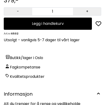
379,-
-
+
Legg i handlekurv
Art.nr:
6502
Utsolgt - vanligvis 5-7 dager til vårt lager
Butikk/lager i Oslo
Fagkompetanse
Kvalitetsprodukter
Informasjon
Alt du trenger for å rense og vedlikeholde