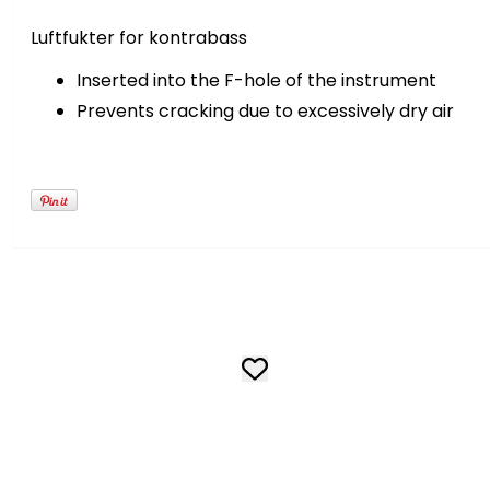
Luftfukter for kontrabass
Inserted into the F-hole of the instrument
Prevents cracking due to excessively dry air