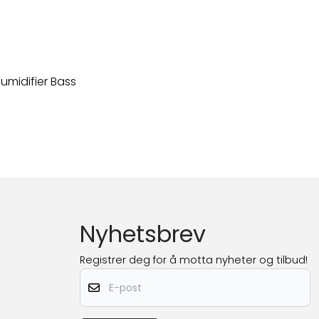
Humidifier Bass
Nyhetsbrev
Registrer deg for å motta nyheter og tilbud!
E-post