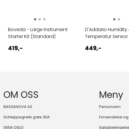
Boveda - Large Instrument
D'Addario Humidity
Starter Kit (Standard)
Temperatur Sensor
419,-
449,-
OM OSS
Meny
BASSANOVA AS
Personvern
Schleppegrells gate 30A
Forsendelse og 
0556 OSLO
Salgsbetingels