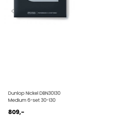
Dunlop Nickel DBN30130
Medium 6-set 30-130
809,-