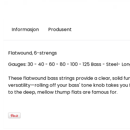
Informasjon
Produsent
Flatwound, 6-strengs
Gauges: 30 - 40 - 60 - 80 - 100 - 125 Bass - Steel- Lo
These flatwound bass strings provide a clear, solid f
versatility—rolling off your bass' tone knob takes y
to the deep, mellow thump flats are famous for.