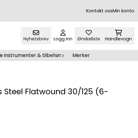
Kontakt oss
Min konto
Nyhetsbrev
Logg inn
Ønskeliste
Handlevogn
e instrumenter & tilbehør
Merker
s Steel Flatwound 30/125 (6-