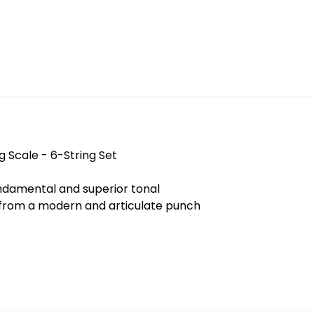
ng Scale - 6-String Set
undamental and superior tonal
ou from a modern and articulate punch