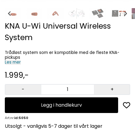
KNA U-Wi Universal Wireless
System
Trådløst system som er kompatible med de fleste KNA-
pickups
Les mer
1.999,-
-
+
Legg i handlekurv
Art.nr:
id:5050
Utsolgt - vanligvis 5-7 dager til vårt lager