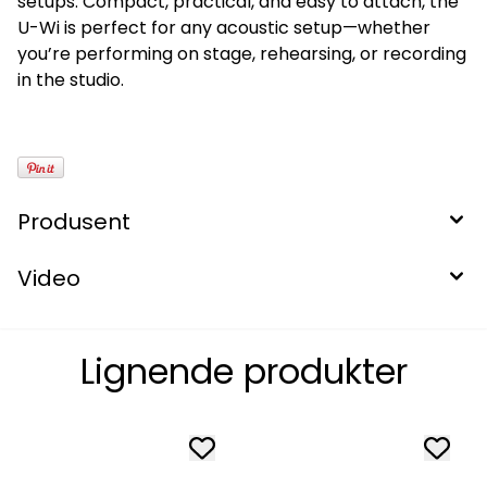
setups. Compact, practical, and easy to attach, the
U-Wi is perfect for any acoustic setup—whether
you’re performing on stage, rehearsing, or recording
in the studio.
Produsent
Video
Lignende produkter