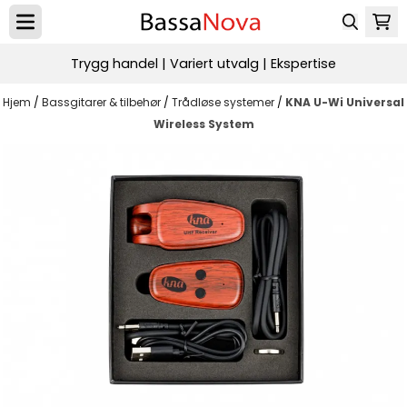
Hopp til innhold
Trygg handel | Variert utvalg | Ekspertise
Hjem
/
Bassgitarer & tilbehør
/
Trådløse systemer
/
KNA U-Wi Universal
Wireless System