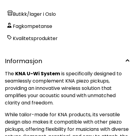
Butikk/lager i Oslo
Fagkompetanse
Kvalitetsprodukter
Informasjon
The
KNA U-Wi System
is specifically designed to
Ikke på lager
På lager
seamlessly complement KNA piezo pickups,
providing an innovative wireless solution that
amplifies your acoustic sound with unmatched
clarity and freedom.
While tailor-made for KNA products, its versatile
design also makes it compatible with other piezo
pickups, offering flexibility for musicians with diverse