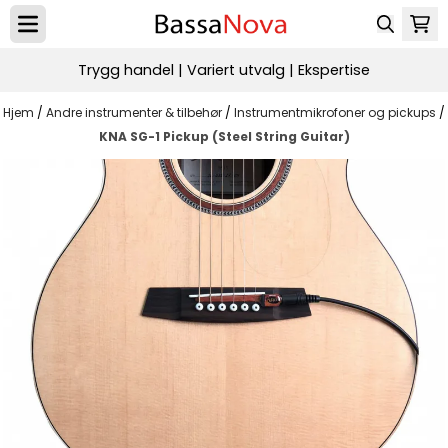
Hopp til innhold
Trygg handel | Variert utvalg | Ekspertise
Hjem
/
Andre instrumenter & tilbehør
/
Instrumentmikrofoner og pickups
/
KNA SG-1 Pickup (Steel String Guitar)